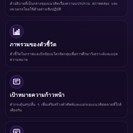
คำอธิบายที่เป็นกลางของแนวคิดเรื่องความแปรปรวน สภาพคล่อง และ
เลเวอเรจโดยใช้ตัวอย่างเชิงปฏิบัติ
ภาพรวมของตัวชี้วัด
ตัวชี้วัดในกราฟและปัจจัยแมโครจัดกลุ่มเพื่อการศึกษาวิเคราะห์และแปล
ความหมาย
เป้าหมายความก้าวหน้า
คำกระตุ้นสรุปสั้น ๆ เพื่อเสริมสร้างคำศัพท์และแยกแยะแนวคิดตลาดที่ใกล้
เคียงกัน