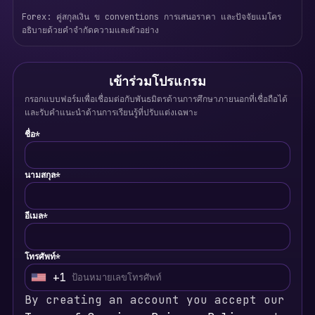
Forex: คู่สกุลเงิน ข conventions การเสนอราคา และปัจจัยแมโคร
อธิบายด้วยคำจำกัดความและตัวอย่าง
เข้าร่วมโปรแกรม
กรอกแบบฟอร์มเพื่อเชื่อมต่อกับพันธมิตรด้านการศึกษาภายนอกที่เชื่อถือได้
และรับคำแนะนำด้านการเรียนรู้ที่ปรับแต่งเฉพาะ
ชื่อ*
นามสกุล*
อีเมล*
โทรศัพท์*
+1
U
By creating an account you accept our
n