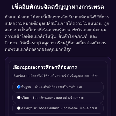
เช็คอินทักษะจิตตปัญญาทางการเทรด
คำแนะนำแบบโต้ตอบนี้เชิญชวนนักเรียนสะท้อนถึงวิธีที่การ
แปลความหมายข้อมูลเปลี่ยนไปภายใต้ความไม่แน่นอน ถูก
ออกแบบเป็นเนื้อหาที่เน้นความรู้ความเข้าใจและสนับสนุน
ความเข้าใจเชิงแนวคิดในหุ้น สินค้าโภคภัณฑ์ และ
Forex ใช้เพื่อระบุโมดูลการเรียนรู้ที่อาจเกี่ยวข้องกับการ
ทบทวนแนวคิดตลาดของคุณมากที่สุด
เลือกมุมมองการศึกษาที่ต้องการ
เลือกข้อความที่ตรงกับวิธีที่คุณต้องการเข้าใจข้อมูลตลาดมากที่สุด
Learning focus selection
พื้นฐาน: คำและคำจำกัดความเป็นอันดับแรก
บริบท: ธีมแมโครและความแตกต่างข้ามตลาด
ความรู้: แนวคิดความผันผวน สภาพคล่อง และเลเวอเรจ