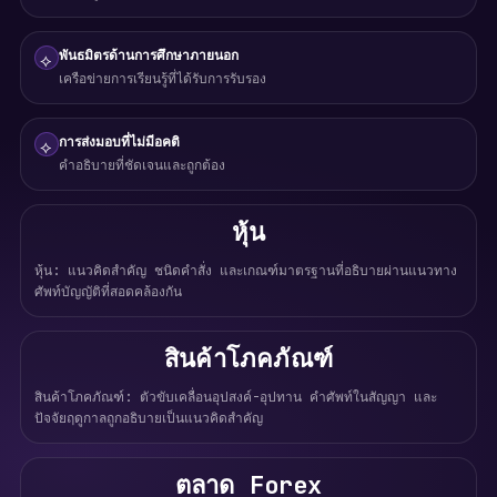
พันธมิตรด้านการศึกษาภายนอก
⟡
เครือข่ายการเรียนรู้ที่ได้รับการรับรอง
การส่งมอบที่ไม่มีอคติ
⟡
คำอธิบายที่ชัดเจนและถูกต้อง
หุ้น
หุ้น: แนวคิดสำคัญ ชนิดคำสั่ง และเกณฑ์มาตรฐานที่อธิบายผ่านแนวทาง
ศัพท์บัญญัติที่สอดคล้องกัน
สินค้าโภคภัณฑ์
สินค้าโภคภัณฑ์: ตัวขับเคลื่อนอุปสงค์-อุปทาน คำศัพท์ในสัญญา และ
ปัจจัยฤดูกาลถูกอธิบายเป็นแนวคิดสำคัญ
ตลาด Forex