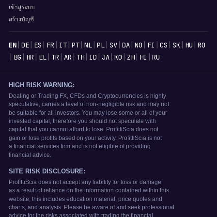
เข้าสู่ระบบ
สร้างบัญชี
ภาษา
|
|
|
|
|
|
|
|
|
|
|
|
|
|
|
EN
DE
ES
FR
IT
PT
NL
PL
SV
DA
NO
FI
CS
SK
HU
RO
|
|
|
|
|
|
|
|
|
|
|
|
BG
HR
EL
TR
AR
TH
ID
JA
KO
ZH
HI
RU