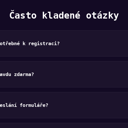
Často kladené otázky
otřebné k registraci?
avdu zdarma?
eslání formuláře?