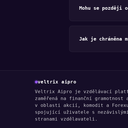
Mohu se později o
Jak je chráněna m
veltrix aipro
Veltrix Aipro je vzdělávací plat
zaměřená na finanční gramotnost 
v oblasti akcií, komodit a Forex
spojující uživatele s nezávislým
stranami vzdělavateli.