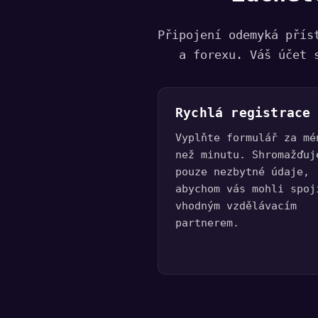
Připojení odemyká přís
a forexu. Váš účet 
Rychlá registrace
Vyplňte formulář za mé
než minutu. Shromažďuj
pouze nezbytné údaje,
abychom vás mohli spoj
vhodným vzdělávacím
partnerem.