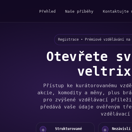
Přehled
Naše příběhy
Kontaktujte 
Registrace • Prémiové vzdělávání na
Otevřete sv
veltrix
Přístup ke kurátorovanému vzdě
akcie, komodity a měny, plus brá
pro zvýšené vzdělávací příleži
předává vaše údaje ověřeným tře
vzdělávací
Strukturované
Nezávislí
⟡
⟡