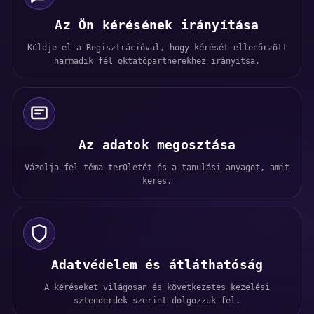
Az Ön kérésének irányítása
Küldje el a Regisztrációval, hogy kérését ellenőrzött
harmadik fél oktatópartnerekhez irányítsa.
Az adatok megosztása
Vázolja fel téma területét és a tanulási anyagot, amit
keres.
Adatvédelem és átláthatóság
A kéréseket világosan és következetes kezelési
sztenderdek szerint dolgozzuk fel.