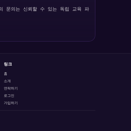
의 문의는 신뢰할 수 있는 독립 교육 파
링크
홈
소개
연락하기
로그인
가입하기