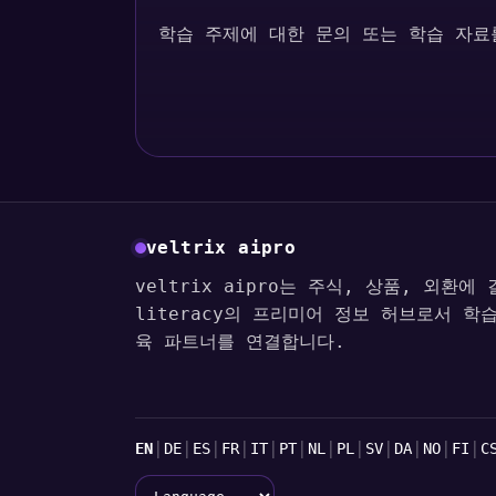
학습 주제에 대한 문의 또는 학습 자료
veltrix aipro
veltrix aipro는 주식, 상품, 외환에
literacy의 프리미어 정보 허브로서 학
육 파트너를 연결합니다.
언어
|
|
|
|
|
|
|
|
|
|
|
|
EN
DE
ES
FR
IT
PT
NL
PL
SV
DA
NO
FI
C