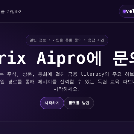
ve
지금 가입하기
일반 정보 • 가입을 통한 문의 • 응답 시간
trix Aipro에 
pro는 주식, 상품, 통화에 걸친 금융 literacy의 주요 
입 경로를 통해 메시지를 신뢰할 수 있는 독립 교육 파
시작하세요.
시작하기
플랫폼 발견