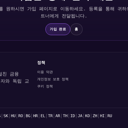
를 원하시면 가입 페이지로 이동하세요. 등록을 통해 귀하
트너에게 전달됩니다.
가입 완료
홈
정책
이용 약관
 걸친 금융
개인정보 보호 정책
습자와 독립 교
쿠키 정책
|
|
|
|
|
|
|
|
|
|
|
|
|
|
|
S
SK
HU
RO
BG
HR
EL
TR
AR
TH
ID
JA
KO
ZH
HI
RU