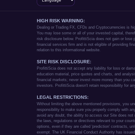
Language