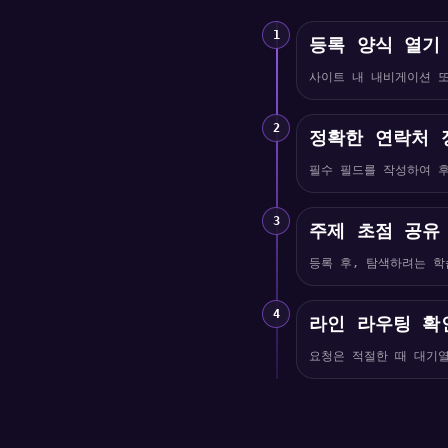
1
등록 양식 열기
사이트 내 내비게이션 
2
정확한 연락처 
필수 필드를 작성하여 후
3
주제 초점 공유
등록 후, 탐색하려는 학
4
라인 라우팅 확
요청은 적절한 때 대기