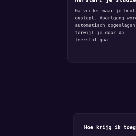
Herstart je studi
Ga verder waar je bent
gestopt. Voortgang wor
automatisch opgeslagen
terwijl je door de
leerstof gaat.
Hoe krijg ik toeg