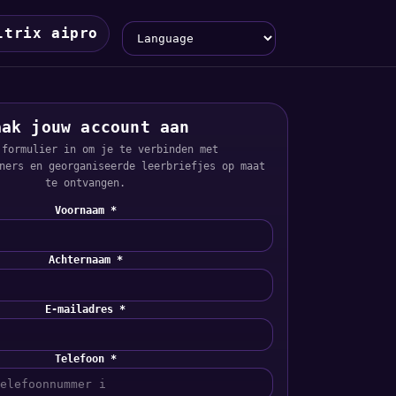
Language
ltrix aipro
aak jouw account aan
 formulier in om je te verbinden met
ners en georganiseerde leerbriefjes op maat
te ontvangen.
Voornaam *
Achternaam *
E-mailadres *
Telefoon *