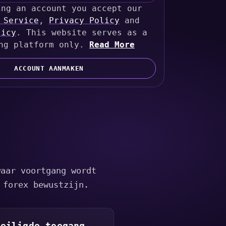
ing an account you accept our
 Service
,
Privacy Policy
and
licy
. This website serves as a
ng platform only.
Read More
ACCOUNT AANMAKEN
waar voortgang wordt
 forex bewustzijn.