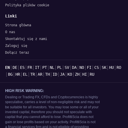
Polityka plików cookie
Linki
Strona główna
O nas
Skontaktuj się z nami
Zaloguj się
Dołącz teraz
Języki
|
|
|
|
|
|
|
|
|
|
|
|
|
|
|
EN
DE
ES
FR
IT
PT
NL
PL
SV
DA
NO
FI
CS
SK
HU
RO
|
|
|
|
|
|
|
|
|
|
|
|
BG
HR
EL
TR
AR
TH
ID
JA
KO
ZH
HI
RU