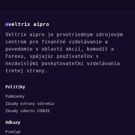
veltrix aipro
Veltrix aipro je prvotriednym zdrojovým
centrom pre finančné vzdelávanie a
povedomie v oblasti akcií, komodít a
Forexu, spájajúc používateľov s
nezávislými poskytovateľmi vzdelávania
tretej strany.
Politiky
Podmienky
Zásady ochrany súkromia
Zásady súborov COOKIE
Odkazy
Prehľad