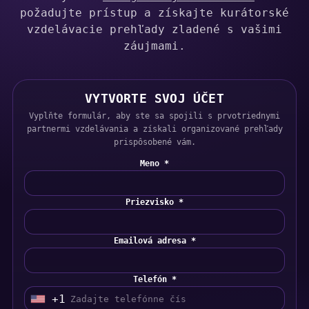
požadujte prístup a získajte kurátorské
vzdelávacie prehľady zladené s vašimi
záujmami.
VYTVORTE SVOJ ÚČET
Vyplňte formulár, aby ste sa spojili s prvotriednymi
partnermi vzdelávania a získali organizované prehľady
prispôsobené vám.
Meno *
Priezvisko *
Emailová adresa *
Telefón *
+1
U