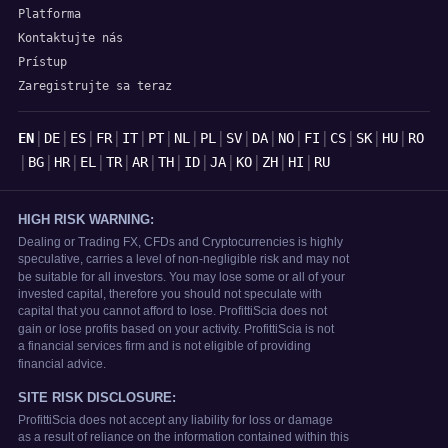
Platforma
Kontaktujte nás
Prístup
Zaregistrujte sa teraz
Jazyky
|
|
|
|
|
|
|
|
|
|
|
|
|
|
|
EN
DE
ES
FR
IT
PT
NL
PL
SV
DA
NO
FI
CS
SK
HU
RO
|
|
|
|
|
|
|
|
|
|
|
|
BG
HR
EL
TR
AR
TH
ID
JA
KO
ZH
HI
RU