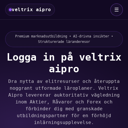
☰
veltrix aipro
Premium marknadsutbildning • AI-drivna insikter •
Strukturerade läranderesor
Logga in på veltrix
aipro
Dra nytta av elitresurser och återuppta
noggrant utformade läroplaner. Veltrix
Aipro levererar auktoritativ vägledning
inom Aktier, Råvaror och Forex och
förbinder dig med granskade
utbildningspartner för en förhöjd
inlärningsupplevelse.