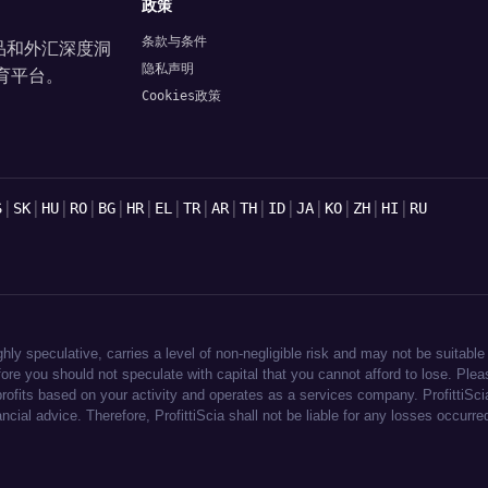
政策
条款与条件
商品和外汇深度洞
隐私声明
育平台。
Cookies政策
|
|
|
|
|
|
|
|
|
|
|
|
|
|
|
S
SK
HU
RO
BG
HR
EL
TR
AR
TH
ID
JA
KO
ZH
HI
RU