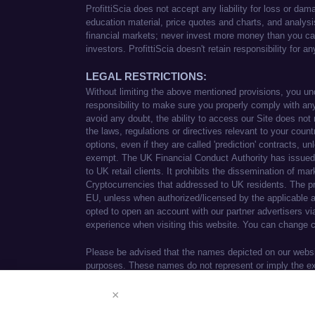
免责声明
×
We use cookies to enhance your browsi