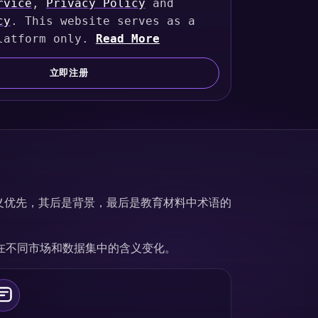
rvice
,
Privacy Policy
and
cy
. This website serves as a
latform only.
Read More
立即注册
定义优先，其后是背景，最后是教育材料中术语的
在不同市场和数据集中的含义变化。