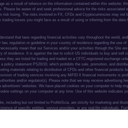
ng experience. By continuing to use our websi