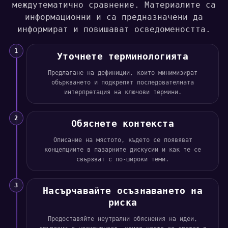
междутематично сравнение. Материалите са
информационни и са предназначени да
информират и повишават осведомеността.
1
Уточнете терминологията
Предлагане на дефиниции, които минимизират
объркването и подкрепят последователната
интерпретация на ключови термини.
2
Обяснете контекста
Описание на мястото, където се появяват
концепциите в пазарните дискусии и как те се
свързват с по-широки теми.
3
Насърчавайте осъзнаването на
риска
Предоставяйте неутрални обяснения на идеи,