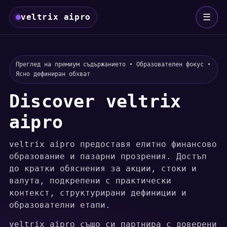
☰
veltrix aipro
Преглед на премиум съдържанието • Образователен фокус •
Ясно дефиниран обхват
Discover veltrix
aipro
veltrix aipro предоставя елитно финансово
образование и пазарни прозрения. Достъп
до кратки обяснения за акции, стоки и
валута, подкрепени с практически
контекст, структурирани дефиниции и
образователни етапи.
veltrix aipro също си партнира с доверени