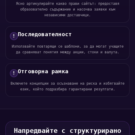
Ясно артикулирайте какво прави сайтът: предоставя
образователно съдържание и насочва заявки към
независими доставчици.
Последователност
!
Използвайте повтарящи се шаблони, за да могат учащите
да сравняват понятия между акции, стоки и валута.
Отговорна рамка
!
Включете концепции за осъзнаване на риска и избягвайте
език, който подразбира гарантирани резултати.
Напредвайте с структурирано