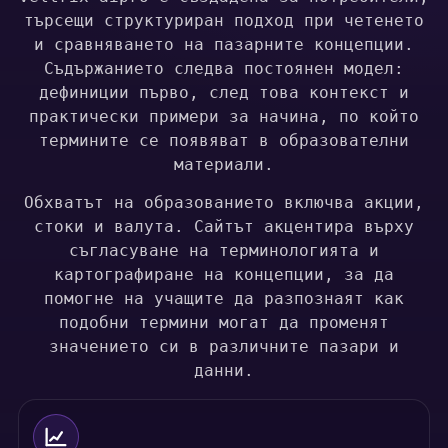
търсещи структуриран подход при четенето
и сравняването на пазарните концепции.
Съдържанието следва постоянен модел:
дефиниции първо, след това контекст и
практически примери за начина, по който
термините се появяват в образователни
материали.
Обхватът на образованието включва акции,
стоки и валута. Сайтът акцентира върху
съгласуване на терминологията и
картографиране на концепции, за да
помогне на учащите да разпознаят как
подобни термини могат да променят
значението си в различните пазари и
данни.