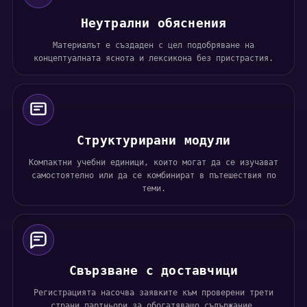
Неутрални обяснения
Материалът е създаден с цел подобряване на
концептуалната яснота и лексикона без пристрастия.
Структурирани модули
Компактни учебни единици, които могат да се изучават
самостоятелно или да се комбинират в пътешествия по
теми.
Свързване с доставчици
Регистрацията насочва заявките към проверени трети
страни партньори за обогатяващо съдържание.