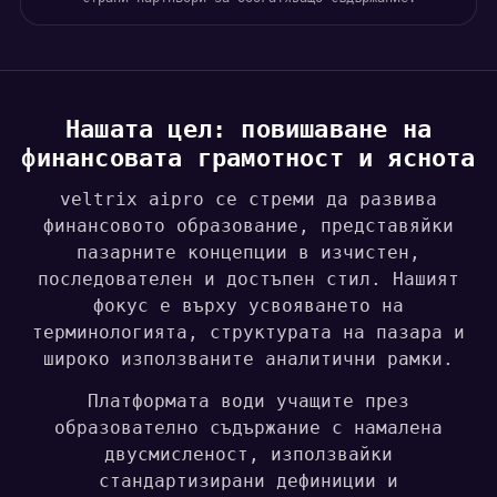
Нашата цел: повишаване на
финансовата грамотност и яснота
veltrix aipro се стреми да развива
финансовото образование, представяйки
пазарните концепции в изчистен,
последователен и достъпен стил. Нашият
фокус е върху усвояването на
терминологията, структурата на пазара и
широко използваните аналитични рамки.
Платформата води учащите през
образователно съдържание с намалена
двусмисленост, използвайки
стандартизирани дефиниции и