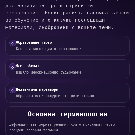
доставчици на трети страни за
образование. Регистрацията насочва заявки
за обучение и отключва последващи
материали, съобразени с вашите теми.
Образование първо
⟡
Ключови концепции и терминология
Ясен обхват
⟡
Изцяло информационно съдържание
Независими партньори
⟡
Образователни ресурси от трети страни
Основна терминология
Дефиниции във формат речник, които поясняват често
срещани пазарни термини.