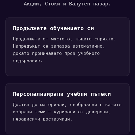
Акции, Стоки и Валутен пазар.
Продължете обучението си
Продължете от мястото, където спряхте.
Напредъкът се запазва автоматично,
докато преминавате през учебното
съдържание.
Персонализирани учебни пътеки
Достъп до материали, съобразени с вашите
избрани теми — курирани от доверени,
независими доставчици.