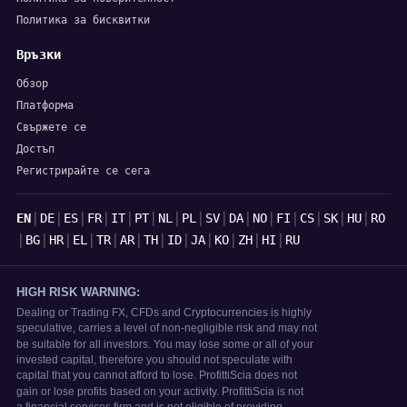
Политика за бисквитки
Връзки
Обзор
Платформа
Свържете се
Достъп
Регистрирайте се сега
Езици
|
|
|
|
|
|
|
|
|
|
|
|
|
|
|
EN
DE
ES
FR
IT
PT
NL
PL
SV
DA
NO
FI
CS
SK
HU
RO
|
|
|
|
|
|
|
|
|
|
|
|
BG
HR
EL
TR
AR
TH
ID
JA
KO
ZH
HI
RU