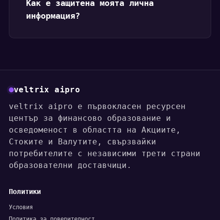
Как е защитена моята лична
информация?
veltrix aipro
veltrix aipro е първокласен ресурсен
център за финансово образование и
осведоменост в областта на Акциите,
Стоките и Валутите, свързвайки
потребителите с независими трети страни
образователни доставчици.
Политики
Условия
Политика за поверителност