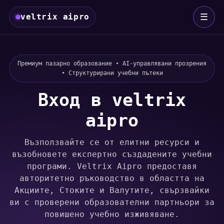
☰
veltrix aipro
Премиум пазарно образование • AI-управлявани прозрения
• Структурирани учебни пътеки
Вход в veltrix
aipro
Възползвайте се от елитни ресурси и
възобновете експертно създадените учебни
програми. Veltrix Aipro предоставя
авторитетно ръководство в областта на
Акциите, Стоките и Валутите, свързвайки
ви с проверени образователни партньори за
повишено учебно изживяване.